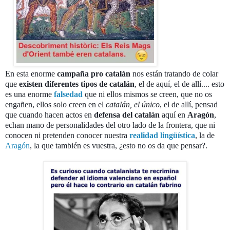
En esta enorme
campaña pro catalán
nos están tratando de colar
que
existen diferentes tipos de catalán
, el de aquí, el de allí.... esto
es una enorme
falsedad
que ni ellos mismos se creen, que no os
engañen, ellos solo creen en el
catalán, el único
, el de allí, pensad
que cuando hacen actos en
defensa del catalán
aquí en
Aragón
,
echan mano de personalidades del otro lado de la frontera, que ni
conocen ni pretenden conocer nuestra
realidad lingüística
, la de
Aragón
, la que también es vuestra, ¿esto no os da que pensar?.