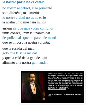
lo nostre parlá no es catalá
no volem al pebrot, si lo primentó
som diferéns, mai inferiós
lo nostre articul no es
el
, es
lo
la nostra unió mos fará millós
aislem
als que mos volen confundí
units conseguirem la unanimidat
despullem als que no paren de mentí
que se imposo la nostra voluntat
que la rosada del matí
gelo tota la seua maldat
y que la caló de la gen de aquí
alimento a la nostra
germandat
.