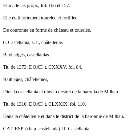
Eluc. de las propr., fol. 166 et 157.
Elle était fortement tourelée et fortifiée.
De couronne en forme de château et tourelée.
6. Castellania, s. f., châtellenie.
Bayliadges, castellanias.
Tit. de 1373. DOAT, t. CXXXV, fol. 84.
Bailliages, châtellenies,
Dins la castellania et dins lo destret de la baronia de Milhau.
Tit. de 1310. DOAT, t. CLXXIX, fol. 110.
Dans la châtellenie et dans le district de la baronnie de Milhau.
CAT. ESP. (chap. castellanía) IT. Castellania.