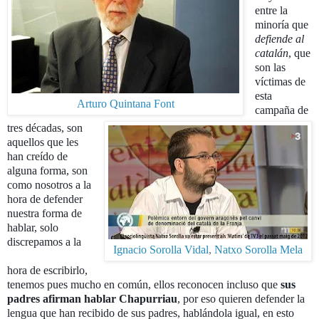
entre la
minoría que
defiende al
catalán
, que
son las
víctimas de
esta
Arturo Quintana Font
campaña de
tres décadas, son
aquellos que les
han creído de
alguna forma, son
como nosotros a la
hora de defender
nuestra forma de
hablar, solo
discrepamos a la
Ignacio Sorolla Vidal
,
Natxo Sorolla Mela
hora de escribirlo,
tenemos pues mucho en común, ellos reconocen incluso que
sus
padres afirman hablar Chapurriau
, por eso quieren defender la
lengua que han recibido de sus padres, hablándola igual, en esto