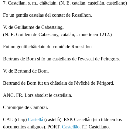
7. Castellan, s. m., châtelain. (N. E. catalán, castellán, castellano)
Fo un gentils castelas del comtat de Rossilhon.
V. de Guillaume de Cabestaing.
(N. E. Guillem de Cabestany, catalán, - muerte en 1212.)
Fut un gentil châtelain du comté de Roussillon.
Bertrans de Born si fo un castellans de l'evescat de Peiregors.
V. de Bertrand de Born.
Bertrand de Born fut un châtelain de l'évêché de Périgord.
ANC. FR. Lors absolst le castellain.
Chronique de Cambrai.
CAT. (chap)
Castellá
(castellà). ESP. Castellán (sin tilde en los
documentos antiguos). PORT.
Castellão
. IT. Castellano.