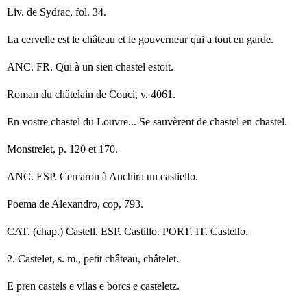
Liv. de Sydrac, fol. 34.
La cervelle est le château et le gouverneur qui a tout en garde.
ANC. FR. Qui à un sien chastel estoit.
Roman du châtelain de Couci, v. 4061.
En vostre chastel du Louvre... Se sauvèrent de chastel en chastel.
Monstrelet, p. 120 et 170.
ANC. ESP. Cercaron à Anchira un castiello.
Poema de Alexandro, cop, 793.
CAT. (chap.) Castell. ESP. Castillo. PORT. IT. Castello.
2. Castelet, s. m., petit château, châtelet.
E pren castels e vilas e borcs e casteletz.